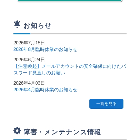
Webメール
サイトマップ
お知らせ
各種申請書
2026年7月15日
2026年8月臨時休業のお知らせ
サイト内検索
2026年6月24日
【注意喚起】メールアカウントの安全確保に向けたパ
スワード見直しのお願い
2026年4月03日
2026年4月臨時休業のお知らせ
一覧を見る
障害・メンテナンス情報