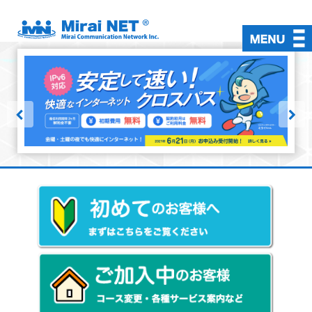
初めての方
ご加入中の方
インターネット接続
対応回線
有料オプション
料金・お支払い
よくある質問
お問い合わせ
入会お申込み
会員ページ