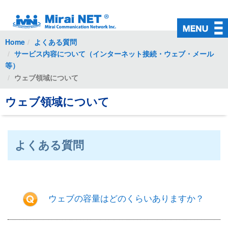
初めての方
ご加入中の方
Home
よくある質問
サービス内容について（インターネット接続・ウェブ・メール
インターネット接続
等）
ウェブ領域について
対応回線
ウェブ領域について
有料オプション
料金・お支払い
よくある質問
よくある質問
お問い合わせ
入会お申込み
ウェブの容量はどのくらいありますか？
会員ページ