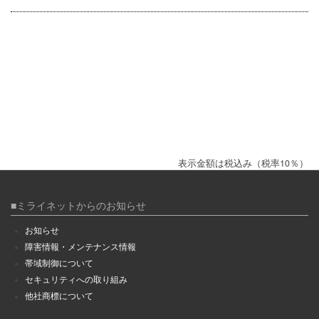
表示金額は税込み（税率10％）
■ミライネットからのお知らせ
お知らせ
障害情報・メンテナンス情報
帯域制御について
セキュリティへの取り組み
他社商標について