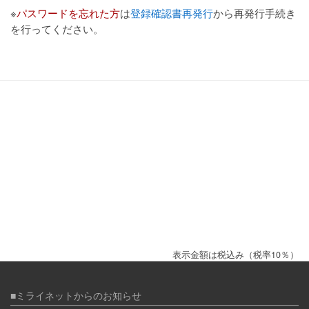
※
パスワードを忘れた方
は
登録確認書再発行
から再発行手続き
を行ってください。
表示金額は税込み（税率10％）
■ミライネットからのお知らせ