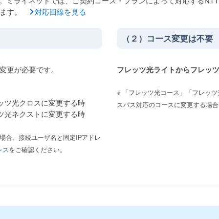
い。ミライネットでは、ご契約コース・プランによって対応するNT
います。
対応回線を見る
（２）コース変更は不要
変更が必要です。
フレッツ光ライトからフレッ
※ 「フレッツ光コース」「フレッ
ッツ光クロスに変更する時
スパス対応のコースに変更する場合
ツ光ネクストに変更する時
の場合、接続ユーザ名と固定IPアドレ
レス
をご確認ください。