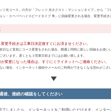
ッツ光コース」の方が「フレッツ 光ネクスト：マンションタイプ」から「フ
ョン・スーパーハイスピードタイプ 隼
」に回線変更される場合、変更手続き
点
ス変更手続きは工事日決定後すぐにお済ませください。
前日など直前にコース変更をされた場合、開通と同時に新しい回線をお使い
ございます。遅くとも３営業日前までにはお願い致します。
日が変更になった場合は、すぐにミライネットへご連絡ください。
ない場合、インターネット接続やメールのご利用ができなくなる恐れがござ
通後、接続の確認をしてください
完了しましたら、インターネットをご利用いただけます。インター