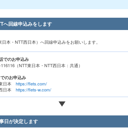
TTへ回線申込みをします
T東日本・NTT西日本）へ回線申込みをお願いします。
話でのお申込み
0-116116（NTT東日本・NTT西日本：共通）
Bでのお申込み
T東日本
https://flets.com/
T西日本
https://flets-w.com/
事日が決定します