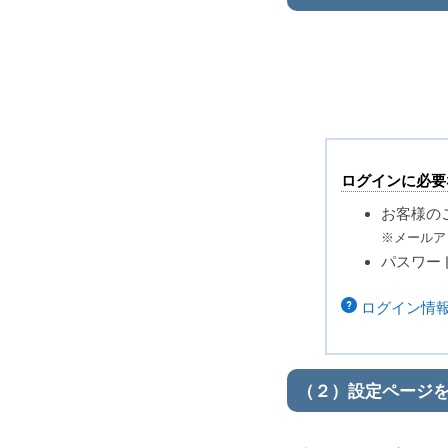
ログインに必要
お客様の
※メールア
パスワー
ログイン情
（２）設定ページ