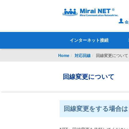
初めての方
ご加入中の方
会
インターネット接続
インターネット接続
対応回線
Home
対応回線
回線変更について
有料オプション
料金・お支払い
回線変更について
よくある質問
お問い合わせ
入会お申込み
回線変更をする場合は
会員ページ