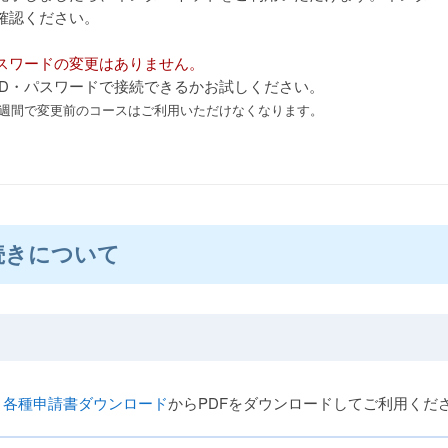
確認ください。
パスワードの変更はありません。
ID・パスワードで接続できるかお試しください。
2週間で変更前のコースはご利用いただけなくなります。
続きについて
、
各種申請書ダウンロード
からPDFをダウンロードしてご利用くだ