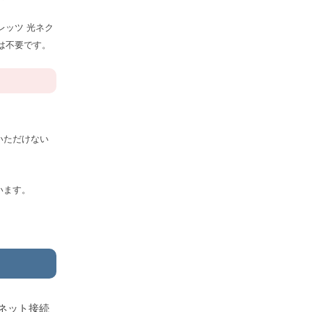
レッツ 光ネク
は不要です。
いただけない
います。
ネット接続