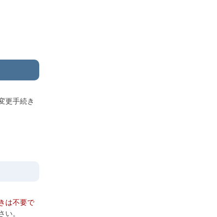
変更手続き
きは不要で
さい。