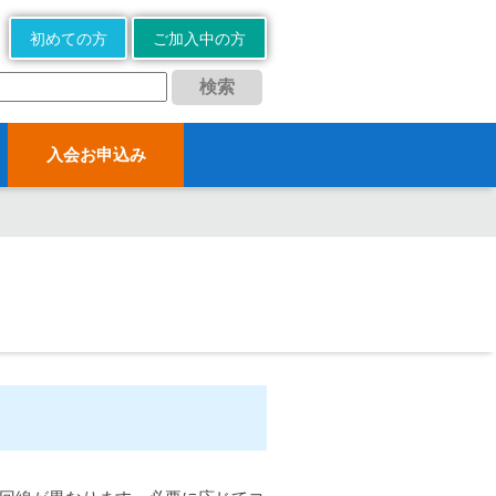
初めての方
ご加入中の方
入会お申込み