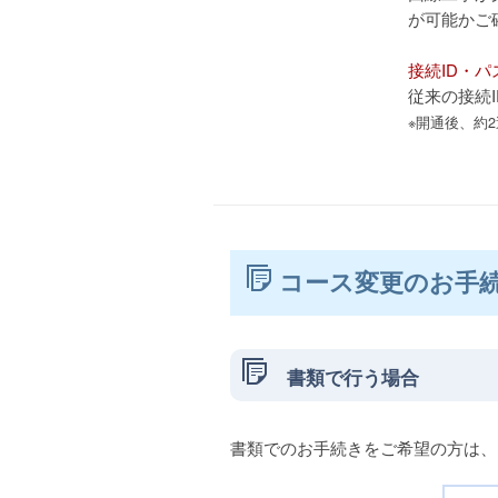
が可能かご
接続ID・
従来の接続
※開通後、約
コース変更のお手
書類で行う場合
書類でのお手続きをご希望の方は