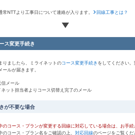
通常NTTより工事日について連絡が入ります。
回線工事とは？
ース変更手続き
まりましたら、ミライネットの
コース変更手続き
をしてください。
メールが届きます。
返信メール
イネット担当者よりコース切替え完了のメール
きが不要な場合
中のコース・プランが変更する回線に対応している場合は、お手続
中のコース・プラン名をご確認の上、
対応回線
のページをご覧くだ