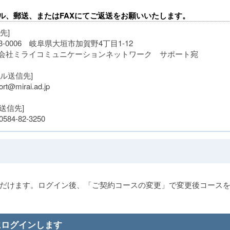
ル、郵送、またはFAXにてご返送をお願いいたします。
先]
3-0006 岐阜県大垣市加賀野4丁目1-12
会社ミライコミュニケーションネットワーク サポート宛
ール送信先]
rt@mirai.ad.jp
X送信先]
0584-82-3250
だけます。ログイン後、「ご契約コースの変更」で変更後コース
にログインします