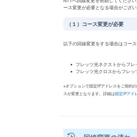
NTTへ回線変更を依頼してくださ
Webメール
ース変更が必要となる場合がござ
サイトマップ
（１）コース変更が必要
各種申請書
以下の回線変更をする場合はコース
サイト内検索
フレッツ光ネクストからフレ
フレッツ光クロスからフレッ
※オプションで固定IPアドレスをご契約
スが変更となります。詳細は
固定IPアド